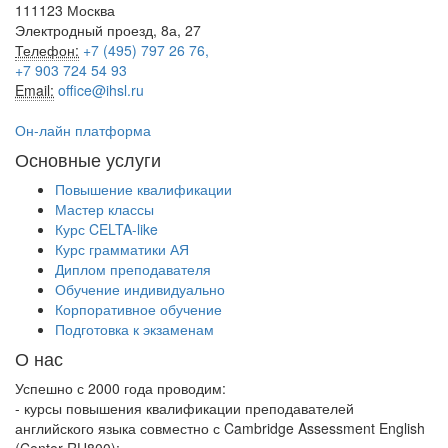
111123 Москва
Электродный проезд, 8а, 27
Телефон:
+7 (495) 797 26 76,
+7 903 724 54 93
Email:
office@ihsl.ru
Он-лайн платформа
Основные услуги
Повышение квалификации
Мастер классы
Курс CELTA-like
Курс грамматики АЯ
Диплом преподавателя
Обучение индивидуально
Корпоративное обучение
Подготовка к экзаменам
О нас
Успешно с 2000 года проводим:
- курсы повышения квалификации преподавателей
английского языка совместно с Cambridge Assessment English
(Center RU800);