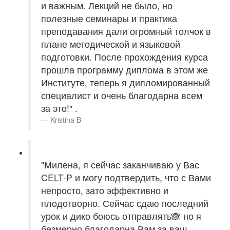
и важным. Лекций не было, но
полезные семинары и практика
преподавания дали огромный толчок в
плане методической и языковой
подготовки. После прохождения курса
прошла программу диплома в этом же
Институте, теперь я дипломированный
специалист и очень благодарна всем
за это!" .
Kristina B
"Милена, я сейчас заканчиваю у Вас
CELT-P и могу подтвердить, что с Вами
непросто, зато эффективно и
плодотворно. Сейчас сдаю последний
урок и дико боюсь отправлять🙈 но я
безмерно благодарна Вам за ваш