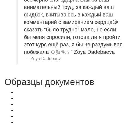
внимательный труд, за каждый ваш
фидбэк, вчитываюсь в каждый ваш
комментарий с замиранием сердца😄
сказать "было трудно" мало, но если
бы меня спросили, готова ли я пройти
этот курс ещё раз, я бы не раздумывая
побежала ☺🙋🏃♀️" Zoya Dadebaeva
Zoya Dadebaev
Образцы документов