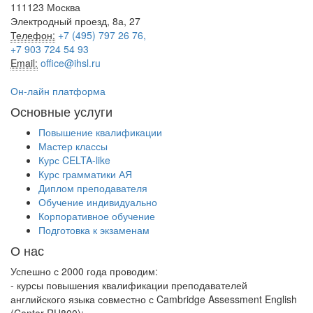
111123 Москва
Электродный проезд, 8а, 27
Телефон:
+7 (495) 797 26 76,
+7 903 724 54 93
Email:
office@ihsl.ru
Он-лайн платформа
Основные услуги
Повышение квалификации
Мастер классы
Курс CELTA-like
Курс грамматики АЯ
Диплом преподавателя
Обучение индивидуально
Корпоративное обучение
Подготовка к экзаменам
О нас
Успешно с 2000 года проводим:
- курсы повышения квалификации преподавателей
английского языка совместно с Cambridge Assessment English
(Center RU800);